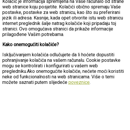
Kolačić je informacija spremljena na Vaše računalo od strane
web stranice koju posjetite. Kolačići obično spremaju Vaše
postavke, postavke za web stranicu, kao što su preferirani
jezik ili adresa. Kasnije, kada opet otvorite istu web stranicu
internet preglednik šalje natrag kolačiće koji pripadaju toj
stranici. Ovo omogućava stranici da prikaže informacije
prilagođene Vašim potrebama.
Kako onemogućiti kolačiće?
Isključivanjem kolačića odlučujete da li hoćete dopustiti
pohranjivanje kolačića na vašem računalu. Cookie postavke
mogu se kontrolirati i konfigurirati u vašem web
pregledniku.Ako onemogućite kolačiće, nećete moći koristiti
neke od funkcionalnosti na web stranicama. Više o temi
možete saznati putem slijedeće
poveznice
.