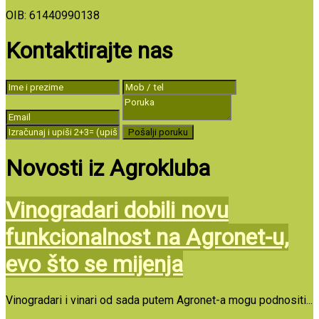
OIB: 61440990138
Kontaktirajte nas
Novosti iz Agrokluba
Vinogradari dobili novu
funkcionalnost na Agronet-u,
evo što se mijenja
Vinogradari i vinari od sada putem Agronet-a mogu podnositi...