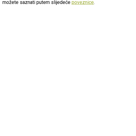
možete saznati putem slijedeće
poveznice
.