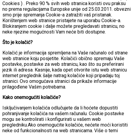
Cookies ) . Preko 90 % svih web stranica koristi ovu praksu
no prema regulacijama Europske unije od 25.03.2011. obvezni
smo prije spremanja Cookie-a zatražiti vaš pristanak.
Korištenjem web stranice pristajete na uporabu Cookie-a.
Blokiranjem cookie i dalje možete pregledavati stranicu, no
neke njezine mogućnosti Vam neće biti dostupne.
Što je kolačić?
Kolačić je informacija spremljena na Vaše računalo od strane
web stranice koju posjetite. Kolačići obično spremaju Vaše
postavke, postavke za web stranicu, kao što su preferirani
jezik ili adresa. Kasnije, kada opet otvorite istu web stranicu
internet preglednik šalje natrag kolačiće koji pripadaju toj
stranici. Ovo omogućava stranici da prikaže informacije
prilagođene Vašim potrebama.
Kako onemogućiti kolačiće?
Isključivanjem kolačića odlučujete da li hoćete dopustiti
pohranjivanje kolačića na vašem računalu. Cookie postavke
mogu se kontrolirati i konfigurirati u vašem web
pregledniku.Ako onemogućite kolačiće, nećete moći koristiti
neke od funkcionalnosti na web stranicama. Više o temi